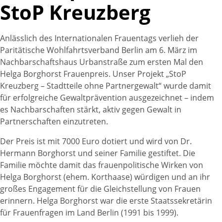
StoP Kreuzberg
Anlässlich des Internationalen Frauentags verlieh der
Paritätische Wohlfahrtsverband Berlin am 6. März im
Nachbarschaftshaus Urbanstraße zum ersten Mal den
Helga Borghorst Frauenpreis. Unser Projekt „StoP
Kreuzberg – Stadtteile ohne Partnergewalt“ wurde damit
für erfolgreiche Gewaltprävention ausgezeichnet – indem
es Nachbarschaften stärkt, aktiv gegen Gewalt in
Partnerschaften einzutreten.
Der Preis ist mit 7000 Euro dotiert und wird von Dr.
Hermann Borghorst und seiner Familie gestiftet. Die
Familie möchte damit das frauenpolitische Wirken von
Helga Borghorst (ehem. Korthaase) würdigen und an ihr
großes Engagement für die Gleichstellung von Frauen
erinnern. Helga Borghorst war die erste Staatssekretärin
für Frauenfragen im Land Berlin (1991 bis 1999).