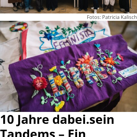
Fotos: Patricia Kalisch
10 Jahre dabei.sein
Tandems – Ein