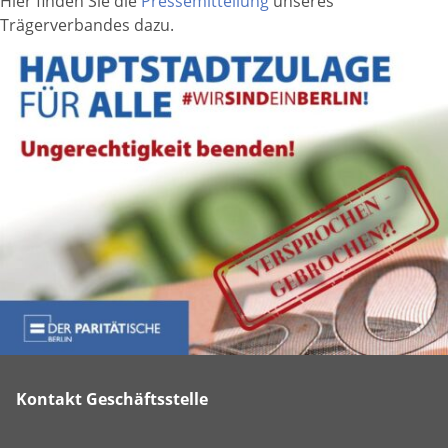
Hier finden Sie die
Pressemitteilung
unseres
Trägerverbandes dazu.
Kontakt Geschäftsstelle