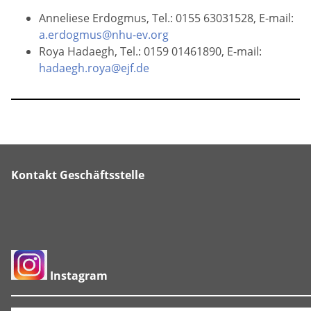
Anneliese Erdogmus, Tel.: 0155 63031528, E-mail:
a.erdogmus@nhu-ev.org
Roya Hadaegh, Tel.: 0159 01461890, E-mail:
hadaegh.roya@ejf.de
Kontakt Geschäftsstelle
Instagram