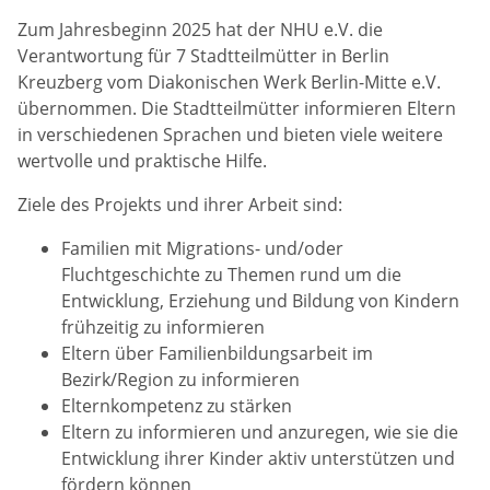
Freiwilliges Engagement
Chronik
Beschäftigung und Qualifizierung
Zum Jahresbeginn 2025 hat der NHU e.V. die
Verantwortung für 7 Stadtteilmütter in Berlin
Spenden
Mitgliedschaften
Kreuzberg vom Diakonischen Werk Berlin-Mitte e.V.
übernommen. Die Stadtteilmütter informieren Eltern
Förderer
in verschiedenen Sprachen und bieten viele weitere
wertvolle und praktische Hilfe.
Ziele des Projekts und ihrer Arbeit sind:
Familien mit Migrations- und/oder
Fluchtgeschichte zu Themen rund um die
Entwicklung, Erziehung und Bildung von Kindern
frühzeitig zu informieren
Eltern über Familienbildungsarbeit im
Bezirk/Region zu informieren
Elternkompetenz zu stärken
Eltern zu informieren und anzuregen, wie sie die
Entwicklung ihrer Kinder aktiv unterstützen und
fördern können