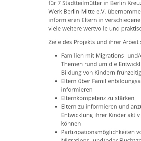
für 7 Stadtteilmütter in Berlin Kr
Werk Berlin-Mitte e.V. übernommen
informieren Eltern in verschieden
viele weitere wertvolle und praktisc
Ziele des Projekts und ihrer Arbeit 
Familien mit Migrations- und/
Themen rund um die Entwickl
Bildung von Kindern frühzeiti
Eltern über Familienbildungsa
informieren
Elternkompetenz zu stärken
Eltern zu informieren und anz
Entwicklung ihrer Kinder akti
können
Partizipationsmöglichkeiten v
Migrations- und/oder Fluchtge