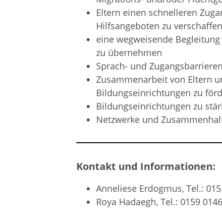
Eltern einen schnelleren Zug
Hilfsangeboten zu verschaffe
eine wegweisende Begleitung v
zu übernehmen
Sprach- und Zugangsbarriere
Zusammenarbeit von Eltern un
Bildungseinrichtungen zu för
Bildungseinrichtungen zu stä
Netzwerke und Zusammenhalt 
Kontakt und Informationen:
Anneliese Erdogmus, Tel.: 015
Roya Hadaegh, Tel.: 0159 0146