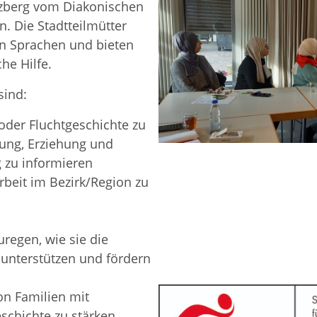
euzberg vom Diakonischen
. Die Stadtteilmütter
en Sprachen und bieten
he Hilfe.
sind:
oder Fluchtgeschichte zu
ung, Erziehung und
g zu informieren
rbeit im Bezirk/Region zu
uregen, wie sie die
v unterstützen und fördern
on Familien mit
schichte zu stärken