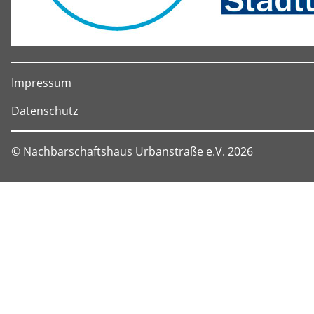
Impressum
Datenschutz
© Nachbarschaftshaus Urbanstraße e.V. 2026