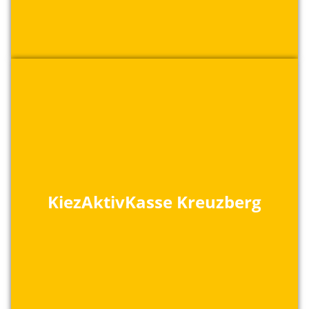
KiezAktivKasse Kreuzberg