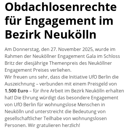
Freiwilliges Engagement
Chronik
Beschäftigung und Qualifizierung
Obdachlosenrechte
für Engagement im
Spenden
Mitgliedschaften
Bezirk Neukölln
Förderer
Am Donnerstag, den 27. November 2025, wurde im
Rahmen der Neuköllner Engagement Gala im Schloss
Britz der diesjährige Themenpreis des Neuköllner
Engagement Preises verliehen.
Wir freuen uns sehr, dass die Initiative UfO Berlin die
Auszeichnung – verbunden mit einem Preisgeld von
1.500 Euro
– für ihre Arbeit im Bezirk Neukölln erhalten
hat! Die Ehrung würdigt das besondere Engagement
von UfO Berlin für wohnungslose Menschen in
Neukölln und unterstreicht die Bedeutung von
gesellschaftlicher Teilhabe von wohnungslosen
Personen. Wir gratulieren herzlich!