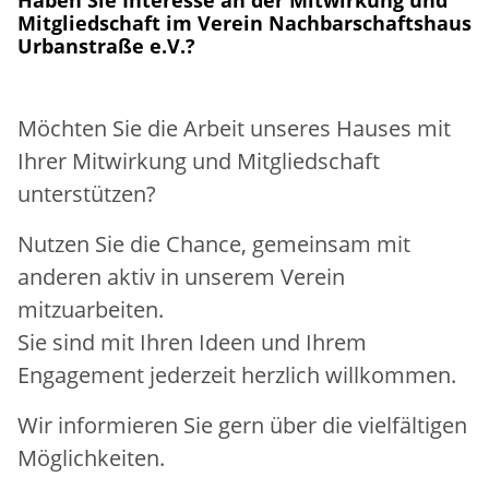
Freiwilliges Engagement
Chronik
Beschäftigung und Qualifizierung
Mitgliedschaft im Verein Nachbarschaftshaus
Urbanstraße e.V.?
Spenden
Mitgliedschaften
Möchten Sie die Arbeit unseres Hauses mit
Förderer
Ihrer Mitwirkung und Mitgliedschaft
unterstützen?
Nutzen Sie die Chance, gemeinsam mit
anderen aktiv in unserem Verein
mitzuarbeiten.
Sie sind mit Ihren Ideen und Ihrem
Engagement jederzeit herzlich willkommen.
Wir informieren Sie gern über die vielfältigen
Möglichkeiten.