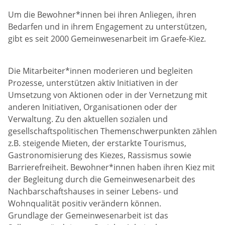
Freiwilliges Engagement
Chronik
Beschäftigung und Qualifizierung
Um die Bewohner*innen bei ihren Anliegen, ihren
Bedarfen und in ihrem Engagement zu unterstützen,
Spenden
Mitgliedschaften
gibt es seit 2000 Gemeinwesenarbeit im Graefe-Kiez.
Förderer
Die Mitarbeiter*innen moderieren und begleiten
Prozesse, unterstützen aktiv Initiativen in der
Umsetzung von Aktionen oder in der Vernetzung mit
anderen Initiativen, Organisationen oder der
Verwaltung. Zu den aktuellen sozialen und
gesellschaftspolitischen Themenschwerpunkten zählen
z.B. steigende Mieten, der erstarkte Tourismus,
Gastronomisierung des Kiezes, Rassismus sowie
Barrierefreiheit. Bewohner*innen haben ihren Kiez mit
der Begleitung durch die Gemeinwesenarbeit des
Nachbarschaftshauses in seiner Lebens- und
Wohnqualität positiv verändern können.
Grundlage der Gemeinwesenarbeit ist das