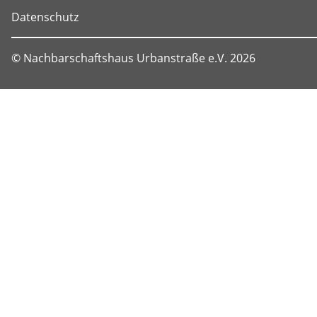
Datenschutz
© Nachbarschaftshaus Urbanstraße e.V. 2026